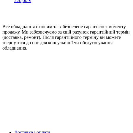
220,00
₴
Все обладнання є новим та забезпечене гарантією з моменту
продажу. Ми забезпечуємо за свій рахунок гарантійний термін
(доставка, ремонт). Після гарантійного терміну ви можете
звернутися до нас для консультації чи обслуговування
обладнання.
Доставка і оплата