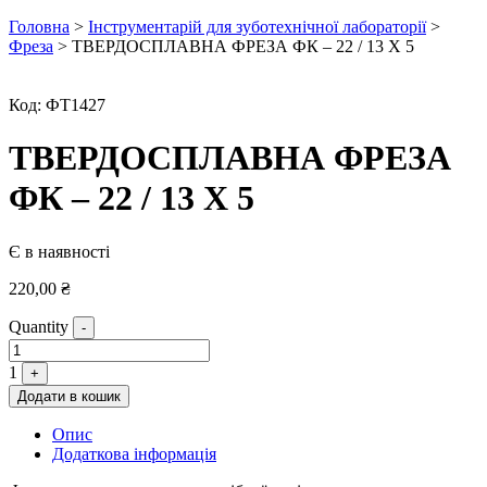
Головна
>
Інструментарій для зуботехнічної лабораторії
>
Фреза
> ТВЕРДОСПЛАВНА ФРЕЗА ФК – 22 / 13 Х 5
Код:
ФТ1427
ТВЕРДОСПЛАВНА ФРЕЗА
ФК – 22 / 13 Х 5
Є в наявності
220,00
₴
Quantity
-
1
+
Додати в кошик
Опис
Додаткова інформація