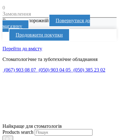
0
Замовлення
Ваш кошик порожній
Повернутися до
магазину
Продовжити покупки
Перейти до вмісту
Стоматологічне та зуботехнічне обладнання
(067) 903 08 07
(050) 903 04 05
(050) 385 23 02
Найкраще для стоматологів
Products search