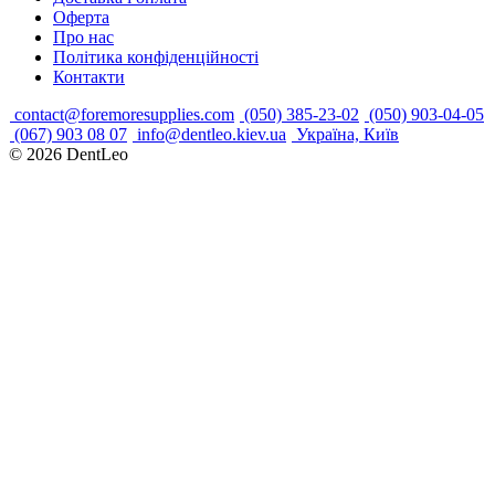
Оферта
Про нас
Політика конфіденційності
Контакти
contact@foremoresupplies.com
(050) 385-23-02
(050) 903-04-05
(067) 903 08 07
info@dentleo.kiev.ua
Україна, Київ
© 2026
DentLeo