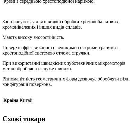
Фрези з середньою хрестоподібної нарізкою.
Застосовуються для швидкої обробки хромокобальтових,
хромонікелевих і інших видів сплавів.
Мають високу зносостійкість.
Поверхні фрез виконані c великими гострими гранями і
хрестоподібної системою отлома стружки.
При використанні швидкісних зуботехнічних мікромоторів
метал обробляється дуже швидко.
Різноманітність геометричних форм дозволяє обробляти різні
конфігурації поверхонь.
Країна
Китай
Схожі товари