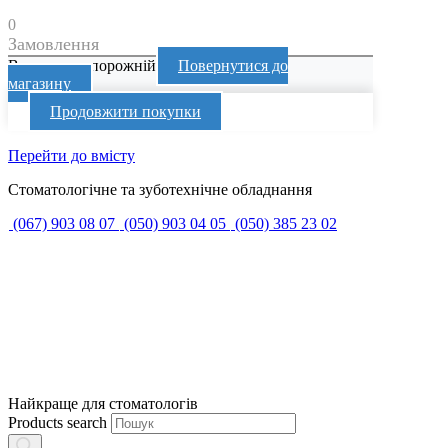
0
Замовлення
Ваш кошик порожній
Повернутися до
магазину
Продовжити покупки
Перейти до вмісту
Стоматологічне та зуботехнічне обладнання
(067) 903 08 07
(050) 903 04 05
(050) 385 23 02
Найкраще для стоматологів
Products search