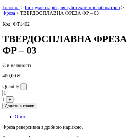
Головна
>
Інструментарій для зуботехнічної лабораторії
>
Фреза
> ТВЕРДОСПЛАВНА ФРЕЗА ФР – 03
Код:
ФТ1402
ТВЕРДОСПЛАВНА ФРЕЗА
ФР – 03
Є в наявності
400,00
₴
Quantity
-
1
+
Додати в кошик
Опис
Фреза реверсивна з дрібною нарізкою.