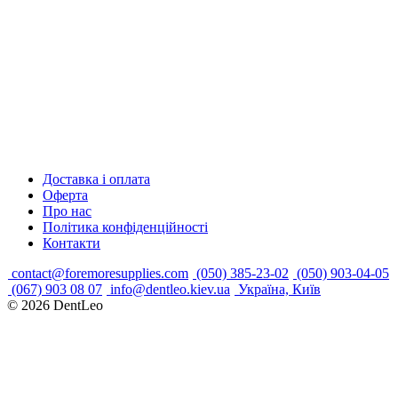
Доставка і оплата
Оферта
Про нас
Політика конфіденційності
Контакти
contact@foremoresupplies.com
(050) 385-23-02
(050) 903-04-05
(067) 903 08 07
info@dentleo.kiev.ua
Україна, Київ
© 2026
DentLeo