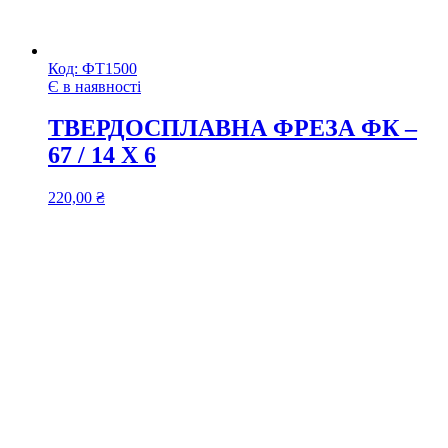
Код:
ФТ1500
Є в наявності
ТВЕРДОСПЛАВНА ФРЕЗА ФК –
67 / 14 Х 6
220,00
₴