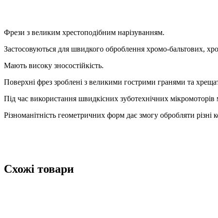
Фрези з великим хрестоподібним нарізуванням.
Застосовуються для швидкого оброблення хромо-бальтових, хром
Мають високу зносостійкість.
Поверхні фрез зроблені з великими гострими гранями та хрещ
Під час використання швидкісних зуботехнічних мікромоторів 
Різноманітність геометричних форм дає змогу обробляти різні к
Схожі товари