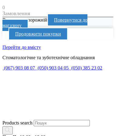
0
Замовлення
Ваш кошик порожній
Повернутися до
магазину
Продовжити покупки
Перейти до вмісту
Стоматологічне та зуботехнічне обладнання
(067) 903 08 07
(050) 903 04 05
(050) 385 23 02
Products search