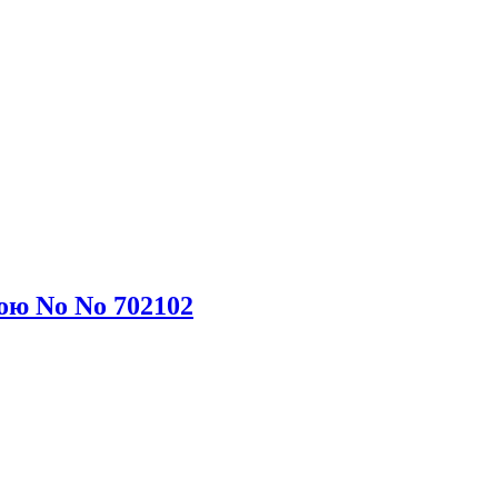
ою No No 702102