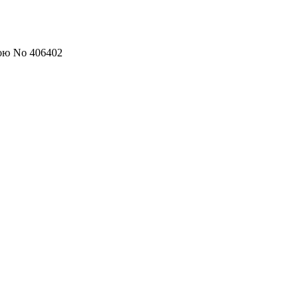
кою No 406402