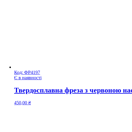
Код:
ФР4197
Є в наявності
Твердосплавна фреза з червоною на
450,00
₴