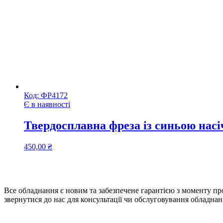
Код:
ФР4172
Є в наявності
Твердосплавна фреза із синьою нас
450,00
₴
Все обладнання є новим та забезпечене гарантією з моменту про
звернутися до нас для консультації чи обслуговування обладнан