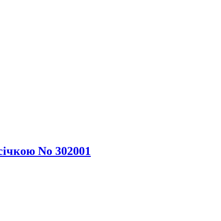
січкою No 302001