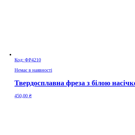
Код:
ФР4210
Немає в наявності
Твердосплавна фреза з білою насічк
450,00
₴