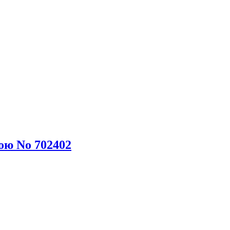
ою No 702402