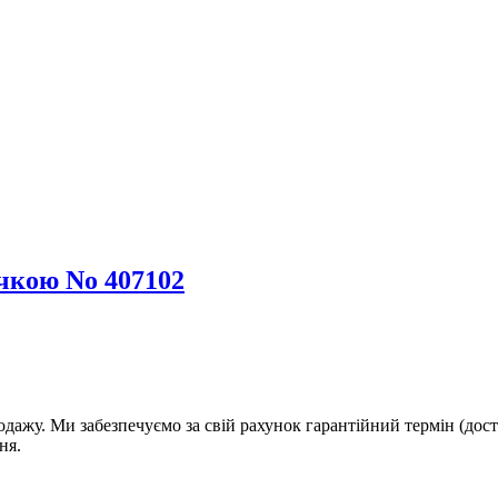
ічкою No 407102
дажу. Ми забезпечуємо за свій рахунок гарантійний термін (дост
ня.