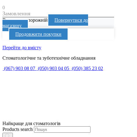
0
Замовлення
Ваш кошик порожній
Повернутися до
магазину
Продовжити покупки
Перейти до вмісту
Стоматологічне та зуботехнічне обладнання
(067) 903 08 07
(050) 903 04 05
(050) 385 23 02
Найкраще для стоматологів
Products search