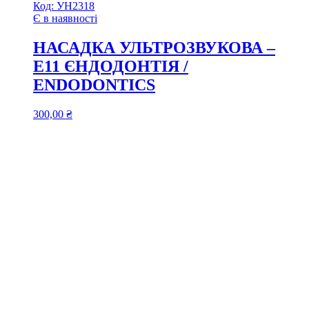
Код:
УН2318
Є в наявності
НАСАДКА УЛЬТРОЗВУКОВА –
E11 ЄНДОДОНТІЯ /
ENDODONTICS
300,00
₴