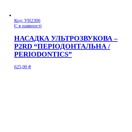
Код:
УН2306
Є в наявності
НАСАДКА УЛЬТРОЗВУКОВА –
P2RD “ПЕРІОДОНТАЛЬНА /
PERIODONTICS”
625,00
₴