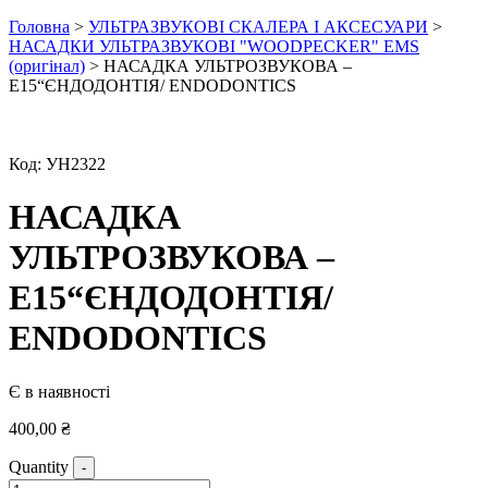
Головна
>
УЛЬТРАЗВУКОВІ СКАЛЕРА І АКСЕСУАРИ
>
НАСАДКИ УЛЬТРАЗВУКОВІ "WOODPECKER" EMS
(оригінал)
> НАСАДКА УЛЬТРОЗВУКОВА –
E15“ЄНДОДОНТІЯ/ ENDODONTICS
Код:
УН2322
НАСАДКА
УЛЬТРОЗВУКОВА –
E15“ЄНДОДОНТІЯ/
ENDODONTICS
Є в наявності
400,00
₴
Quantity
-