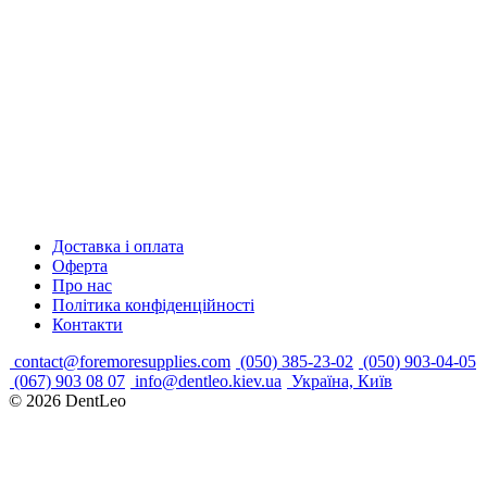
Доставка і оплата
Оферта
Про нас
Політика конфіденційності
Контакти
contact@foremoresupplies.com
(050) 385-23-02
(050) 903-04-05
(067) 903 08 07
info@dentleo.kiev.ua
Україна, Київ
© 2026
DentLeo