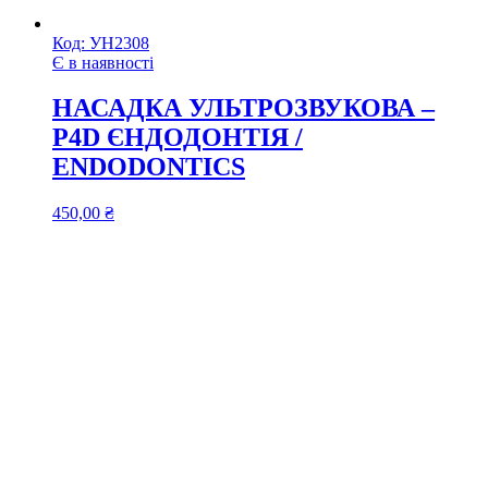
Код:
УН2308
Є в наявності
НАСАДКА УЛЬТРОЗВУКОВА –
P4D ЄНДОДОНТІЯ /
ENDODONTICS
450,00
₴