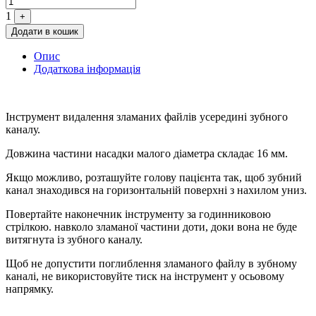
1
+
Додати в кошик
Опис
Додаткова інформація
Інструмент видалення зламаних файлів усередині зубного
каналу.
Довжина частини насадки малого діаметра складає 16 мм.
Якщо можливо, розташуйте голову пацієнта так, щоб зубний
канал знаходився на горизонтальній поверхні з нахилом униз.
Повертайте наконечник інструменту за годинниковою
стрілкою. навколо зламаної частини доти, доки вона не буде
витягнута із зубного каналу.
Щоб не допустити поглиблення зламаного файлу в зубному
каналі, не використовуйте тиск на інструмент у осьовому
напрямку.