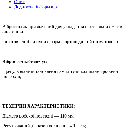
Опис
Додаткова інформація
Вібростолик призначений для укладання пакувальних мас в
опоки при
виготовленні литтявих форм в ортопедичній стоматології.
Вібростол забезпечує:
– регульоване встановлення амплітуди коливання робочої
поверхні;
ТЕХНІЧНІ ХАРАКТЕРИСТИКИ:
Діаметр робочої поверхні — 110 мм
Регульований діапазон коливань – 1… 9g