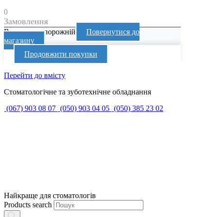
0
Замовлення
Ваш кошик порожній
Повернутися до
магазину
Продовжити покупки
Перейти до вмісту
Стоматологічне та зуботехнічне обладнання
(067) 903 08 07
(050) 903 04 05
(050) 385 23 02
Найкраще для стоматологів
Products search