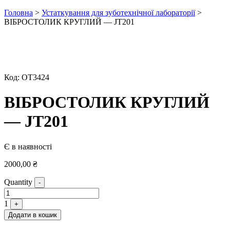
Головна
>
Устаткування для зуботехнічної лабораторії
>
ВІБРОСТОЛИК КРУГЛИЙ — JT201
Код:
ОТ3424
ВІБРОСТОЛИК КРУГЛИЙ
— JT201
Є в наявності
2000,00
₴
Quantity
-
1
+
Додати в кошик