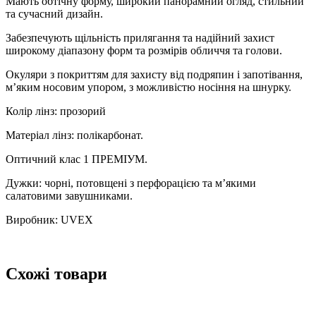
Мають обтічну форму, широкий панорамний огляд, стильний
та сучасний дизайн.
Забезпечують щільність прилягання та надійний захист
широкому діапазону форм та розмірів обличчя та голови.
Окуляри з покриттям для захисту від подряпин і запотівання,
м’яким носовим упором, з можливістю носіння на шнурку.
Колір лінз: прозорий
Матеріал лінз: полікарбонат.
Оптичний клас 1 ПРЕМІУМ.
Дужки: чорні, потовщені з перфорацією та м’якими
салатовими завушниками.
Виробник: UVEX
Схожі товари