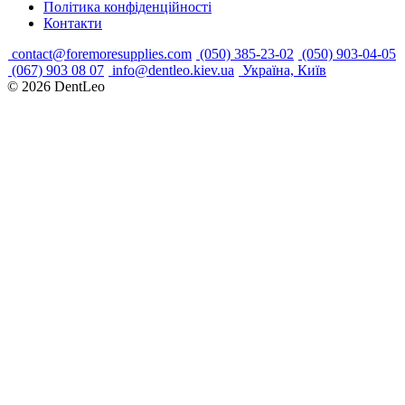
Політика конфіденційності
Контакти
contact@foremoresupplies.com
(050) 385-23-02
(050) 903-04-05
(067) 903 08 07
info@dentleo.kiev.ua
Україна, Київ
© 2026
DentLeo