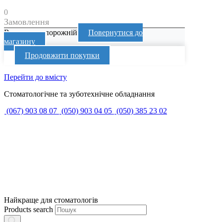
0
Замовлення
Ваш кошик порожній
Повернутися до
магазину
Продовжити покупки
Перейти до вмісту
Стоматологічне та зуботехнічне обладнання
(067) 903 08 07
(050) 903 04 05
(050) 385 23 02
Найкраще для стоматологів
Products search