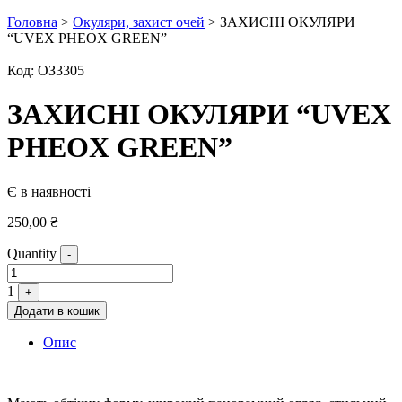
Головна
>
Окуляри, захист очей
> ЗАХИСНІ ОКУЛЯРИ
“UVEX PHEOX GREEN”
Код:
ОЗ3305
ЗАХИСНІ ОКУЛЯРИ “UVEX
PHEOX GREEN”
Є в наявності
250,00
₴
Quantity
-
1
+
Додати в кошик
Опис