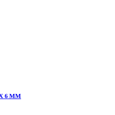
Х 6 ММ