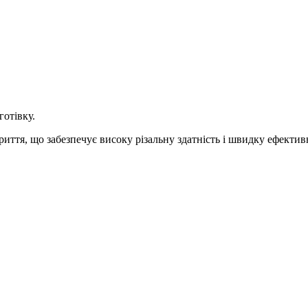
готівку.
иття, що забезпечує високу різальну здатність і швидку ефектив