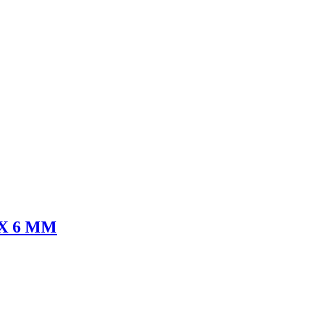
Х 6 ММ