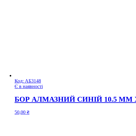
Код:
АБ3148
Є в наявності
БОР АЛМАЗНИЙ СИНІЙ 10.5 ММ 
50,00
₴