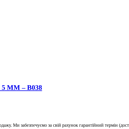
5 ММ – B038
дажу. Ми забезпечуємо за свій рахунок гарантійний термін (дост