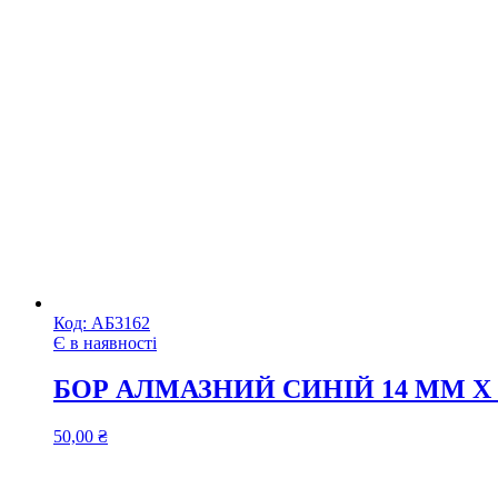
Код:
АБ3162
Є в наявності
БОР АЛМАЗНИЙ СИНІЙ 14 ММ Х
50,00
₴