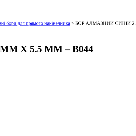
ні бори для прямого накінечника
> БОР АЛМАЗНИЙ СИНІЙ 2.3
М Х 5.5 ММ – B044