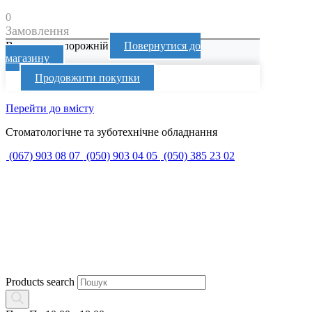
0
Замовлення
Ваш кошик порожній
Повернутися до
магазину
Продовжити покупки
Перейти до вмісту
Стоматологічне та зуботехнічне обладнання
(067) 903 08 07
(050) 903 04 05
(050) 385 23 02
Products search