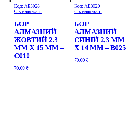
Код:
АБ3028
Код:
АБ3029
Є в наявності
Є в наявності
БОР
БОР
АЛМАЗНИЙ
АЛМАЗНИЙ
ЖОВТИЙ 2.3
СИНІЙ 2,3 ММ
ММ Х 15 ММ –
Х 14 ММ – В025
С010
70,00
₴
70,00
₴