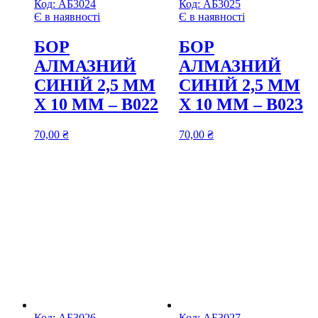
Код:
АБ3024
Код:
АБ3025
Є в наявності
Є в наявності
БОР
БОР
АЛМАЗНИЙ
АЛМАЗНИЙ
СИНІЙ 2,5 ММ
СИНІЙ 2,5 ММ
Х 10 ММ – В022
Х 10 ММ – В023
70,00
₴
70,00
₴
Код:
АБ3026
Код:
АБ3027