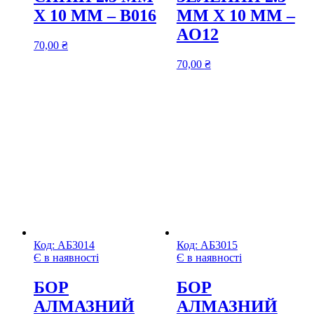
Х 10 ММ – В016
ММ Х 10 ММ –
AO12
70,00
₴
70,00
₴
Код:
АБ3014
Код:
АБ3015
Є в наявності
Є в наявності
БОР
БОР
АЛМАЗНИЙ
АЛМАЗНИЙ