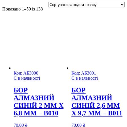
Показано 1–50 із 138
Код:
АБ3000
Код:
АБ3001
Є в наявності
Є в наявності
БОР
БОР
АЛМАЗНИЙ
АЛМАЗНИЙ
СИНІЙ 2 ММ Х
СИНІЙ 2,6 ММ
6,8 ММ – В010
Х 9,7 ММ – В011
70,00
₴
70,00
₴