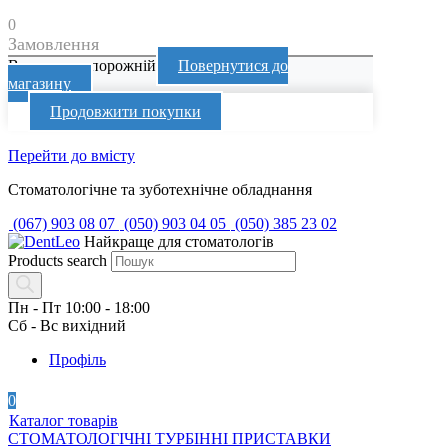
0
Замовлення
Ваш кошик порожній
Повернутися до
магазину
Продовжити покупки
Перейти до вмісту
Стоматологічне та зуботехнічне обладнання
(067) 903 08 07
(050) 903 04 05
(050) 385 23 02
Найкраще для стоматологів
Products search
Пн - Пт 10:00 - 18:00
Сб - Вс вихідний
Профіль
0
Каталог товарів
СТОМАТОЛОГІЧНІ ТУРБІННІ ПРИСТАВКИ