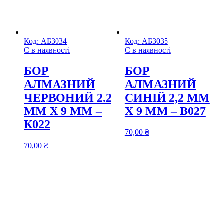
Код:
АБ3034
Код:
АБ3035
Є в наявності
Є в наявності
БОР
БОР
АЛМАЗНИЙ
АЛМАЗНИЙ
ЧЕРВОНИЙ 2.2
СИНІЙ 2,2 ММ
ММ Х 9 ММ –
Х 9 ММ – В027
К022
70,00
₴
70,00
₴