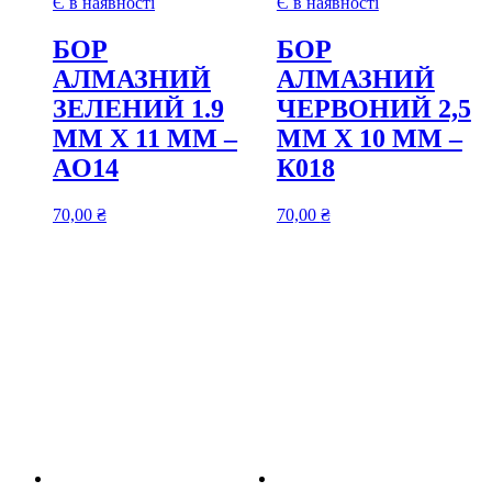
Є в наявності
Є в наявності
БОР
БОР
АЛМАЗНИЙ
АЛМАЗНИЙ
ЗЕЛЕНИЙ 1.9
ЧЕРВОНИЙ 2,5
ММ Х 11 ММ –
ММ Х 10 ММ –
AO14
К018
70,00
₴
70,00
₴