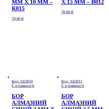
ММ Х 10 ММ –
Х 15 ММ – В012
К015
70,00
₴
70,00
₴
Код:
АБ3010
Код:
АБ3011
Є в наявності
Є в наявності
БОР
БОР
АЛМАЗНИЙ
АЛМАЗНИЙ