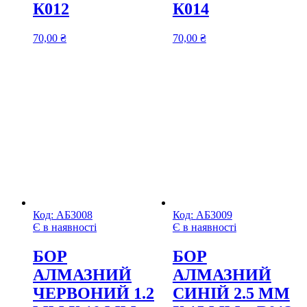
К012
К014
70,00
₴
70,00
₴
Код:
АБ3008
Код:
АБ3009
Є в наявності
Є в наявності
БОР
БОР
АЛМАЗНИЙ
АЛМАЗНИЙ
ЧЕРВОНИЙ 1.2
СИНІЙ 2.5 ММ