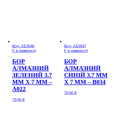
Код:
АБ3046
Код:
АБ3047
Є в наявності
Є в наявності
БОР
БОР
АЛМАЗНИЙ
АЛМАЗНИЙ
ЗЕЛЕНИЙ 3.7
СИНІЙ 3.7 ММ
ММ Х 7 ММ –
Х 7 ММ – В034
А022
70,00
₴
70,00
₴