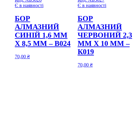
Є в наявності
Є в наявності
БОР
БОР
АЛМАЗНИЙ
АЛМАЗНИЙ
СИНІЙ 1,6 ММ
ЧЕРВОНИЙ 2,3
Х 8,5 ММ – В024
ММ Х 10 ММ –
К019
70,00
₴
70,00
₴