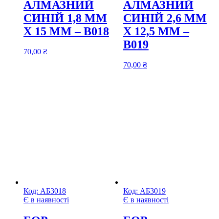
АЛМАЗНИЙ
АЛМАЗНИЙ
СИНІЙ 1,8 ММ
СИНІЙ 2,6 ММ
Х 15 ММ – В018
Х 12,5 ММ –
В019
70,00
₴
70,00
₴
Код:
АБ3018
Код:
АБ3019
Є в наявності
Є в наявності