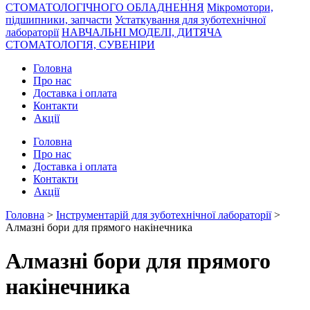
СТОМАТОЛОГІЧНОГО ОБЛАДНЕННЯ
Мікромотори,
підшипники, запчасти
Устаткування для зуботехнічної
лабораторії
НАВЧАЛЬНІ МОДЕЛІ, ДИТЯЧА
СТОМАТОЛОГІЯ, СУВЕНІРИ
Головна
Про нас
Доставка і оплата
Контакти
Акції
Головна
Про нас
Доставка і оплата
Контакти
Акції
Головна
>
Інструментарій для зуботехнічної лабораторії
>
Алмазні бори для прямого накінечника
Алмазні бори для прямого
накінечника