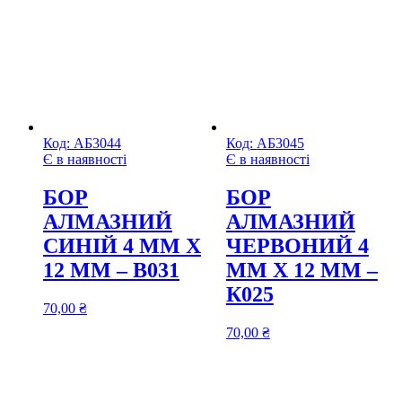
Код:
АБ3044
Код:
АБ3045
Є в наявності
Є в наявності
БОР
БОР
АЛМАЗНИЙ
АЛМАЗНИЙ
СИНІЙ 4 ММ Х
ЧЕРВОНИЙ 4
12 ММ – В031
ММ Х 12 ММ –
К025
70,00
₴
70,00
₴