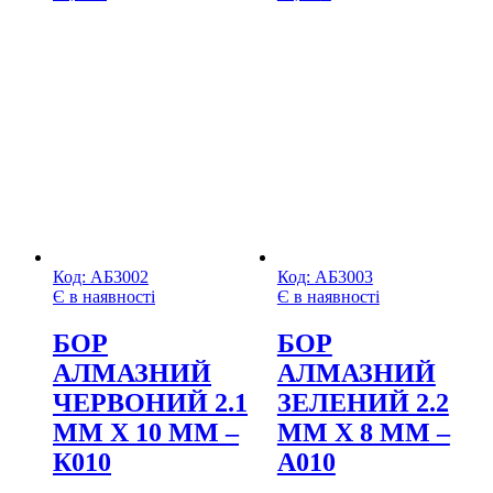
Код:
АБ3002
Код:
АБ3003
Є в наявності
Є в наявності
БОР
БОР
АЛМАЗНИЙ
АЛМАЗНИЙ
ЧЕРВОНИЙ 2.1
ЗЕЛЕНИЙ 2.2
ММ Х 10 ММ –
ММ Х 8 ММ –
К010
А010