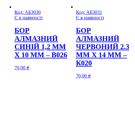
Код:
АБ3030
Код:
АБ3031
Є в наявності
Є в наявності
БОР
БОР
АЛМАЗНИЙ
АЛМАЗНИЙ
СИНІЙ 1,2 ММ
ЧЕРВОНИЙ 2.3
Х 10 ММ – В026
ММ Х 14 ММ –
К020
70,00
₴
70,00
₴