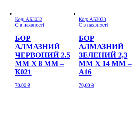
Код:
АБ3032
Код:
АБ3033
Є в наявності
Є в наявності
БОР
БОР
АЛМАЗНИЙ
АЛМАЗНИЙ
ЧЕРВОНИЙ 2.5
ЗЕЛЕНИЙ 2,3
ММ Х 8 ММ –
ММ Х 14 ММ –
К021
A16
70,00
₴
70,00
₴