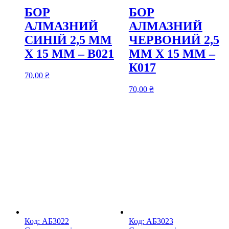
БОР
БОР
АЛМАЗНИЙ
АЛМАЗНИЙ
СИНІЙ 2,5 ММ
ЧЕРВОНИЙ 2,5
Х 15 ММ – В021
ММ Х 15 ММ –
К017
70,00
₴
70,00
₴
Код:
АБ3022
Код:
АБ3023