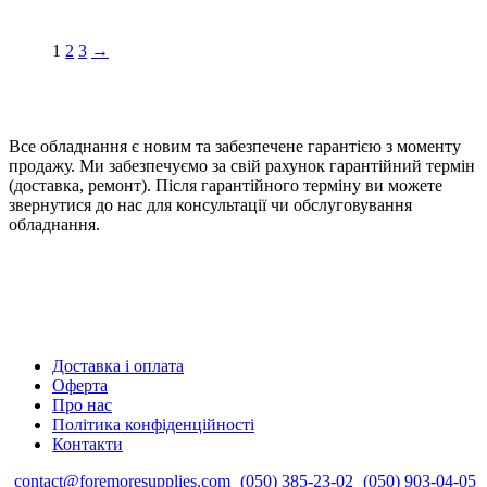
1
2
3
→
Все обладнання є новим та забезпечене гарантією з моменту
продажу. Ми забезпечуємо за свій рахунок гарантійний термін
(доставка, ремонт). Після гарантійного терміну ви можете
звернутися до нас для консультації чи обслуговування
обладнання.
Доставка і оплата
Оферта
Про нас
Політика конфіденційності
Контакти
contact@foremoresupplies.com
(050) 385-23-02
(050) 903-04-05