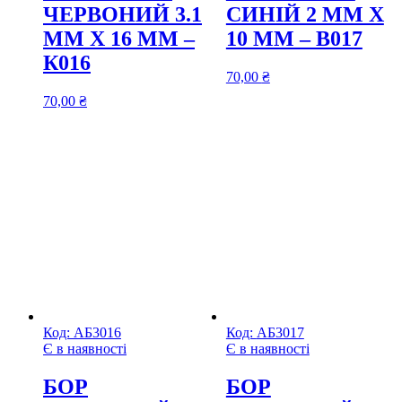
ЧЕРВОНИЙ 3.1
СИНІЙ 2 ММ Х
ММ Х 16 ММ –
10 ММ – В017
К016
70,00
₴
70,00
₴
Код:
АБ3016
Код:
АБ3017
Є в наявності
Є в наявності
БОР
БОР