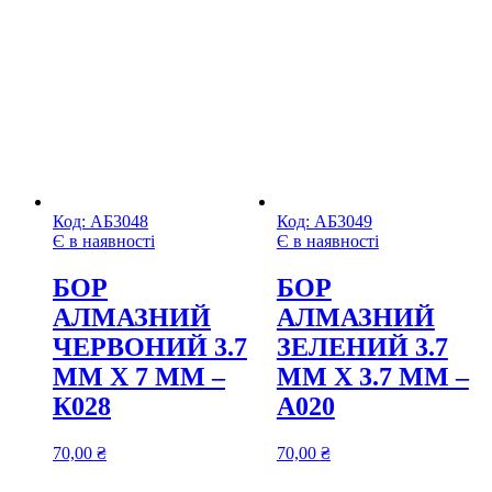
Код:
АБ3048
Код:
АБ3049
Є в наявності
Є в наявності
БОР
БОР
АЛМАЗНИЙ
АЛМАЗНИЙ
ЧЕРВОНИЙ 3.7
ЗЕЛЕНИЙ 3.7
ММ Х 7 ММ –
ММ Х 3.7 ММ –
К028
А020
70,00
₴
70,00
₴