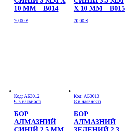
СИНІЙ 3 ММ Х
СИНІЙ 3.5 ММ
10 ММ – В014
Х 10 ММ – В015
70,00
₴
70,00
₴
Код:
АБ3012
Код:
АБ3013
Є в наявності
Є в наявності
БОР
БОР
АЛМАЗНИЙ
АЛМАЗНИЙ
СИНІЙ 2.5 ММ
ЗЕЛЕНИЙ 2.3