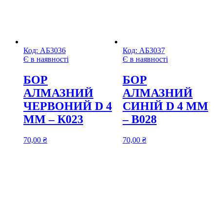
Код:
АБ3036
Код:
АБ3037
Є в наявності
Є в наявності
БОР
БОР
АЛМАЗНИЙ
АЛМАЗНИЙ
ЧЕРВОНИЙ D 4
СИНІЙ D 4 MM
MM – К023
– В028
70,00
₴
70,00
₴