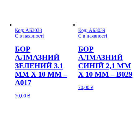
Код:
АБ3038
Код:
АБ3039
Є в наявності
Є в наявності
БОР
БОР
АЛМАЗНИЙ
АЛМАЗНИЙ
ЗЕЛЕНИЙ 3.1
СИНІЙ 2,1 ММ
ММ Х 10 ММ –
Х 10 ММ – В029
А017
70,00
₴
70,00
₴