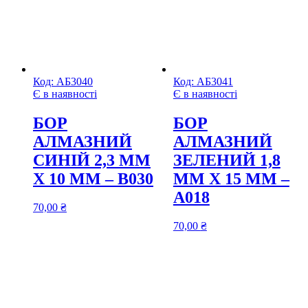
Код:
АБ3040
Код:
АБ3041
Є в наявності
Є в наявності
БОР
БОР
АЛМАЗНИЙ
АЛМАЗНИЙ
СИНІЙ 2,3 ММ
ЗЕЛЕНИЙ 1,8
Х 10 ММ – В030
ММ Х 15 ММ –
A018
70,00
₴
70,00
₴