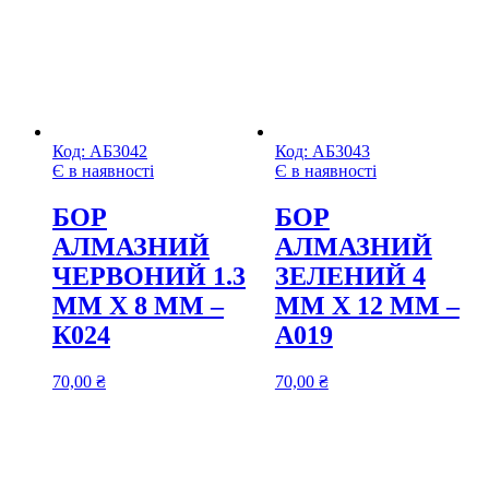
Код:
АБ3042
Код:
АБ3043
Є в наявності
Є в наявності
БОР
БОР
АЛМАЗНИЙ
АЛМАЗНИЙ
ЧЕРВОНИЙ 1.3
ЗЕЛЕНИЙ 4
ММ Х 8 ММ –
ММ Х 12 ММ –
К024
А019
70,00
₴
70,00
₴