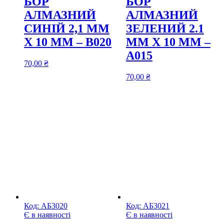
БОР
БОР
АЛМАЗНИЙ
АЛМАЗНИЙ
СИНІЙ 2,1 ММ
ЗЕЛЕНИЙ 2.1
Х 10 ММ – В020
ММ Х 10 ММ –
А015
70,00
₴
70,00
₴
Код:
АБ3020
Код:
АБ3021
Є в наявності
Є в наявності