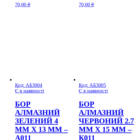
70,00
₴
70,00
₴
Код:
АБ3004
Код:
АБ3005
Є в наявності
Є в наявності
БОР
БОР
АЛМАЗНИЙ
АЛМАЗНИЙ
ЗЕЛЕНИЙ 4
ЧЕРВОНИЙ 2.7
ММ Х 13 ММ –
ММ Х 15 ММ –
А011
К011