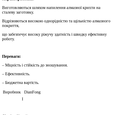
Виготовляються шляхом напилення алмазної крихти на
сталеву заготовку.
Відрізняються високою однорідністю та щільністю алмазного
покриття,
що забезпечує високу ріжучу здатність і швидку ефективну
роботу.
Переваги:
– Міцність і стійкість до зношування.
– Ефективність.
– Бюджетна вартість.
Виробник
DianFong
I