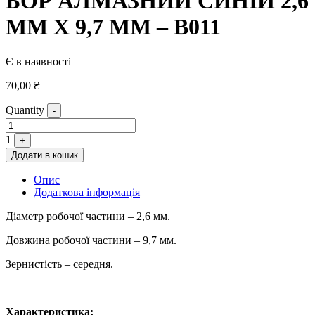
БОР АЛМАЗНИЙ СИНІЙ 2,6
ММ Х 9,7 ММ – В011
Є в наявності
70,00
₴
Quantity
-
1
+
Додати в кошик
Опис
Додаткова інформація
Діаметр робочої частини – 2,6 мм.
Довжина робочої частини – 9,7 мм.
Зернистість – середня.
Характеристика: