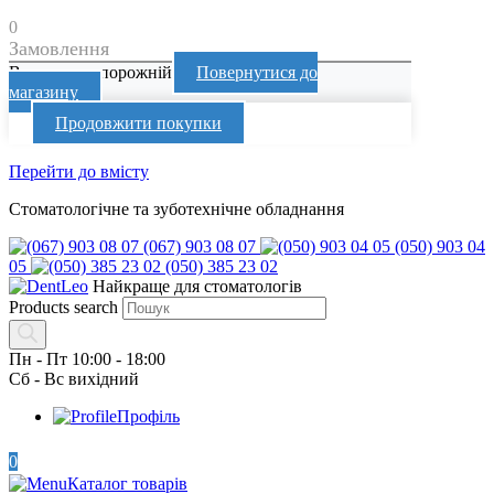
0
Замовлення
Ваш кошик порожній
Повернутися до
магазину
Продовжити покупки
Перейти до вмісту
Стоматологічне та зуботехнічне обладнання
(067) 903 08 07
(050) 903 04
05
(050) 385 23 02
Найкраще для стоматологів
Products search
Пн - Пт 10:00 - 18:00
Сб - Вс вихідний
Профіль
0
Каталог товарів