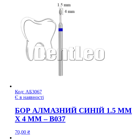
Код:
АБ3067
Є в наявності
БОР АЛМАЗНИЙ СИНІЙ 1.5 ММ
Х 4 ММ – В037
70,00
₴