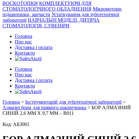
ВОСКОТОПКИ
КОМПЛЕКТУЮЧІ ДЛЯ
СТОМАТОЛОГІЧНОГО ОБЛАДНЕННЯ
Мікромотори,
підшипники, запчасти
Устаткування для зуботехнічної
лабораторії
НАВЧАЛЬНІ МОДЕЛІ, ДИТЯЧА
СТОМАТОЛОГІЯ, СУВЕНІРИ
Головна
Про нас
Доставка і оплата
Контакти
Акції
Головна
Про нас
Доставка і оплата
Контакти
Акції
Головна
>
Інструментарій для зуботехнічної лабораторії
>
Алмазні бори для прямого накінечника
> БОР АЛМАЗНИЙ
СИНІЙ 2,6 ММ Х 9,7 ММ – В011
Код:
АБ3001