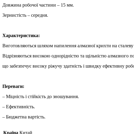
Довжина робочої частини – 15 мм.
Зернистість – середня.
Характеристика:
Виготовляються шляхом напилення алмазної крихти на сталеву 
Відрізняються високою однорідністю та щільністю алмазного п
що забезпечує високу ріжучу здатність і швидку ефективну робо
Переваги:
– Міцність і стійкість до зношування.
– Ефективність.
– Бюджетна вартість.
Країна
Китай