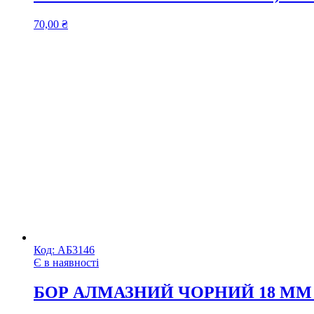
70,00
₴
Код:
АБ3146
Є в наявності
БОР АЛМАЗНИЙ ЧОРНИЙ 18 ММ 