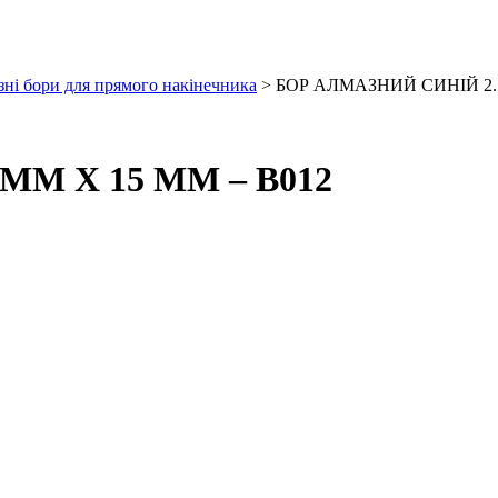
ні бори для прямого накінечника
> БОР АЛМАЗНИЙ СИНІЙ 2.5
ММ Х 15 ММ – В012