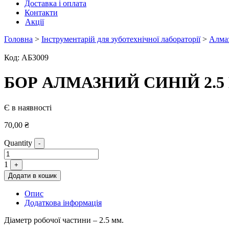
Доставка і оплата
Контакти
Акції
Головна
>
Інструментарій для зуботехнічної лабораторії
>
Алмаз
Код:
АБ3009
БОР АЛМАЗНИЙ СИНІЙ 2.5 
Є в наявності
70,00
₴
Quantity
-
1
+
Додати в кошик
Опис
Додаткова інформація
Діаметр робочої частини – 2.5 мм.