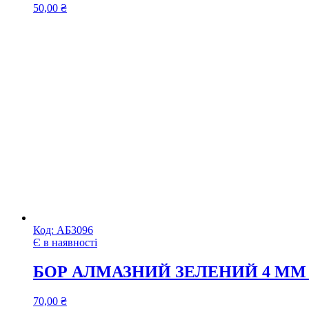
50,00
₴
Код:
АБ3096
Є в наявності
БОР АЛМАЗНИЙ ЗЕЛЕНИЙ 4 ММ Х
70,00
₴