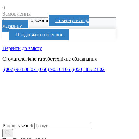
0
Замовлення
Ваш кошик порожній
Повернутися до
магазину
Продовжити покупки
Перейти до вмісту
Стоматологічне та зуботехнічне обладнання
(067) 903 08 07
(050) 903 04 05
(050) 385 23 02
Products search