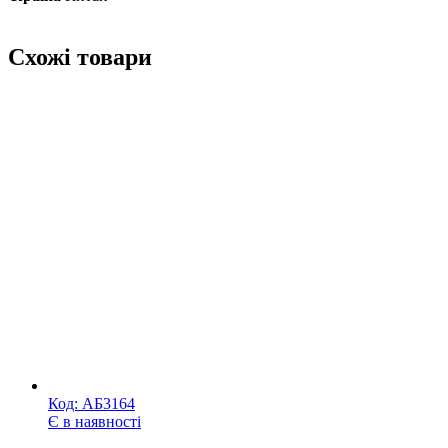
Схожі товари
Код:
АБ3164
Є в наявності