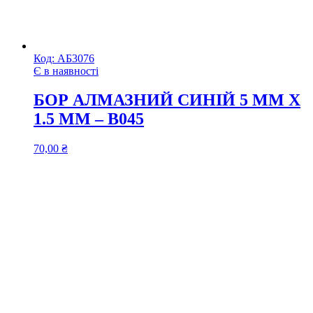
Код:
АБ3076
Є в наявності
БОР АЛМАЗНИЙ СИНІЙ 5 ММ Х
1.5 ММ – B045
70,00
₴