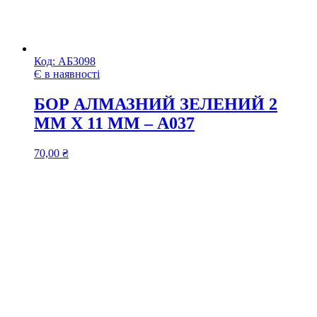
Код:
АБ3098
Є в наявності
БОР АЛМАЗНИЙ ЗЕЛЕНИЙ 2
ММ Х 11 ММ – А037
70,00
₴