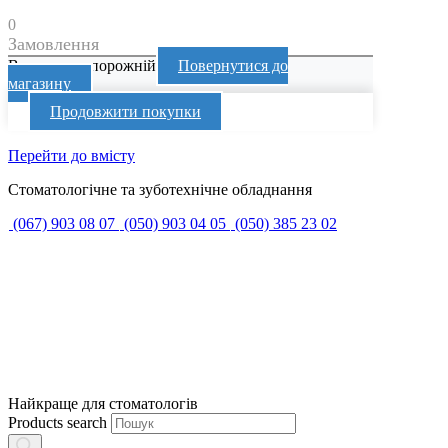
0
Замовлення
Ваш кошик порожній
Повернутися до
магазину
Продовжити покупки
Перейти до вмісту
Стоматологічне та зуботехнічне обладнання
(067) 903 08 07
(050) 903 04 05
(050) 385 23 02
Найкраще для стоматологів
Products search