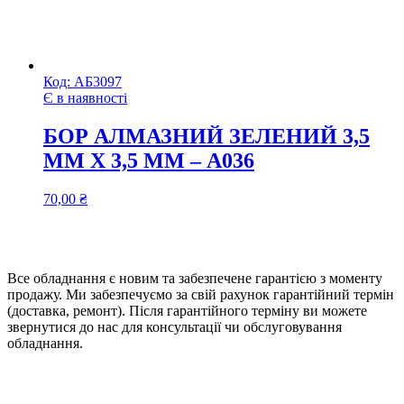
Код:
АБ3097
Є в наявності
БОР АЛМАЗНИЙ ЗЕЛЕНИЙ 3,5
ММ Х 3,5 ММ – А036
70,00
₴
Все обладнання є новим та забезпечене гарантією з моменту
продажу. Ми забезпечуємо за свій рахунок гарантійний термін
(доставка, ремонт). Після гарантійного терміну ви можете
звернутися до нас для консультації чи обслуговування
обладнання.