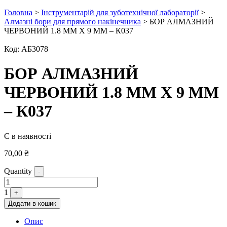
Головна
>
Інструментарій для зуботехнічної лабораторії
>
Алмазні бори для прямого накінечника
> БОР АЛМАЗНИЙ
ЧЕРВОНИЙ 1.8 ММ Х 9 ММ – К037
Код:
АБ3078
БОР АЛМАЗНИЙ
ЧЕРВОНИЙ 1.8 ММ Х 9 ММ
– К037
Є в наявності
70,00
₴
Quantity
-
1
+
Додати в кошик
Опис