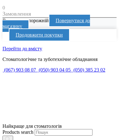
0
Замовлення
Ваш кошик порожній
Повернутися до
магазину
Продовжити покупки
Перейти до вмісту
Стоматологічне та зуботехнічне обладнання
(067) 903 08 07
(050) 903 04 05
(050) 385 23 02
Найкраще для стоматологів
Products search