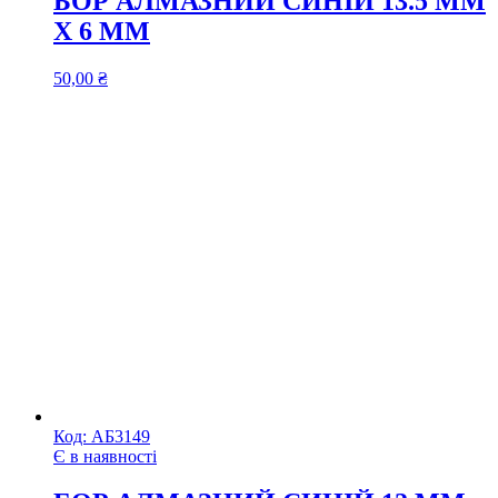
БОР АЛМАЗНИЙ СИНІЙ 13.5 ММ
Х 6 ММ
50,00
₴
Код:
АБ3149
Є в наявності