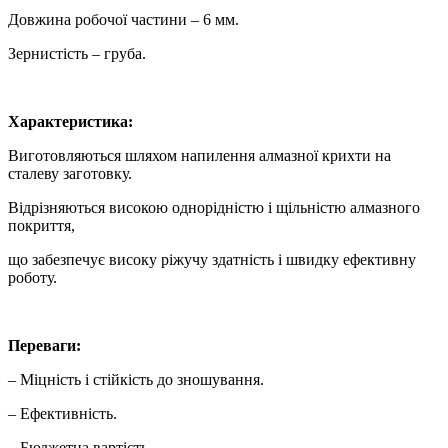
Довжина робочої частини – 6 мм.
Зернистість – груба.
Характеристика:
Виготовляються шляхом напилення алмазної крихти на
сталеву заготовку.
Відрізняються високою однорідністю і щільністю алмазного
покриття,
що забезпечує високу ріжучу здатність і швидку ефективну
роботу.
Переваги:
– Міцність і стійкість до зношування.
– Ефективність.
– Бюджетна вартість.