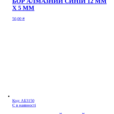
БОР АЛМАЗНИЙ СИНІЙ 12 ММ
Х 5 ММ
50,00
₴
Код:
АБ3150
Є в наявності