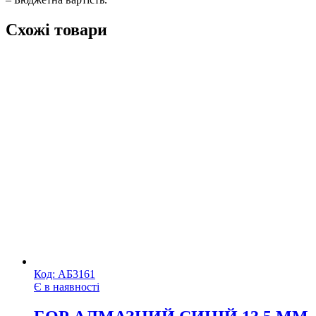
Схожі товари
Код:
АБ3161
Є в наявності