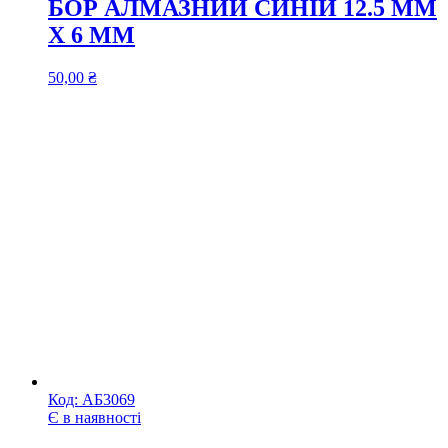
БОР АЛМАЗНИЙ СИНІЙ 12.5 ММ
Х 6 ММ
50,00
₴
Код:
АБ3069
Є в наявності