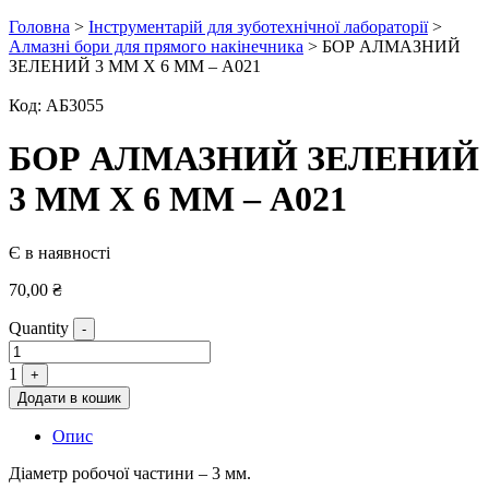
Головна
>
Інструментарій для зуботехнічної лабораторії
>
Алмазні бори для прямого накінечника
> БОР АЛМАЗНИЙ
ЗЕЛЕНИЙ 3 ММ Х 6 ММ – А021
Код:
АБ3055
БОР АЛМАЗНИЙ ЗЕЛЕНИЙ
3 ММ Х 6 ММ – А021
Є в наявності
70,00
₴
Quantity
-
1
+
Додати в кошик
Опис
Діаметр робочої частини – 3 мм.