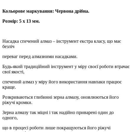
Кольорове маркування: Червона дрібна.
Розмір: 5 х 13 мм.
Насадка спечений алмаз – інструмент екстра класу, що має
безліч
переваг перед алмазними насадками.
Будь-який традиційний інструмент у міру своєї роботи втрачає
свої якості,
спечений алмаз у міру його використання навпаки працює
краще.
Розкриваються глибинні зерна алмазу, оновлюються його
ріжучі кромки.
Зерна алмазу так міцні і так надійно приварені один до
одного,
що в процесі роботи лише покращуються його ріжучі