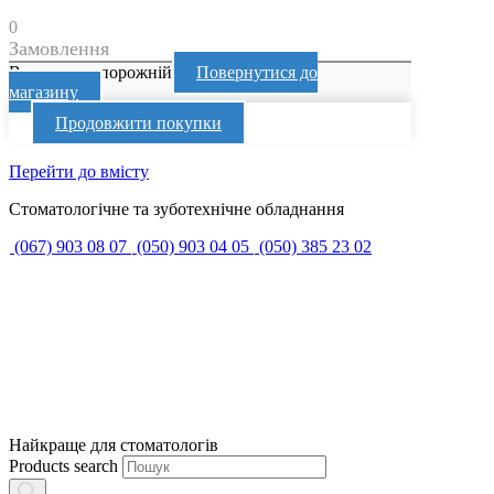
0
Замовлення
Ваш кошик порожній
Повернутися до
магазину
Продовжити покупки
Перейти до вмісту
Стоматологічне та зуботехнічне обладнання
(067) 903 08 07
(050) 903 04 05
(050) 385 23 02
Найкраще для стоматологів
Products search