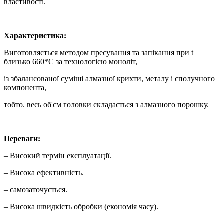
властивості.
Характеристика:
Виготовляється методом пресування та запікання при t
близько 660*С за технологією моноліт,
із збалансованої суміші алмазної крихти, металу і сполучного
компонента,
тобто. весь об'єм головки складається з алмазного порошку.
Переваги:
– Високий термін експлуатації.
– Висока ефективність.
– самозаточується.
– Висока швидкість обробки (економія часу).