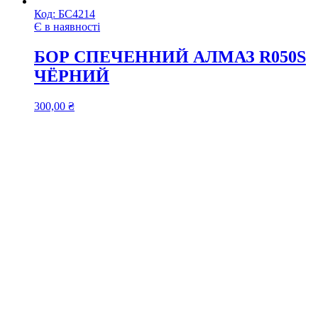
Код:
БС4214
Є в наявності
БОР СПЕЧЕННИЙ АЛМАЗ R050S
ЧЁРНИЙ
300,00
₴