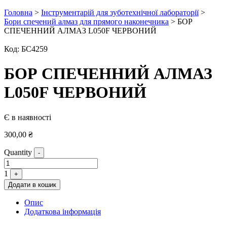
Головна
>
Інструментарій для зуботехнічної лабораторії
>
Бори спечений алмаз для прямого наконечника
> БОР
СПЕЧЕННИЙ АЛМАЗ L050F ЧЕРВОНИЙ
Код:
БС4259
БОР СПЕЧЕННИЙ АЛМАЗ
L050F ЧЕРВОНИЙ
Є в наявності
300,00
₴
Quantity
-
1
+
Додати в кошик
Опис
Додаткова інформація