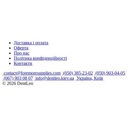
Доставка і оплата
Оферта
Про нас
Політика конфіденційності
Контакти
contact@foremoresupplies.com
(050) 385-23-02
(050) 903-04-05
(067) 903 08 07
info@dentleo.kiev.ua
Україна, Київ
© 2026
DentLeo