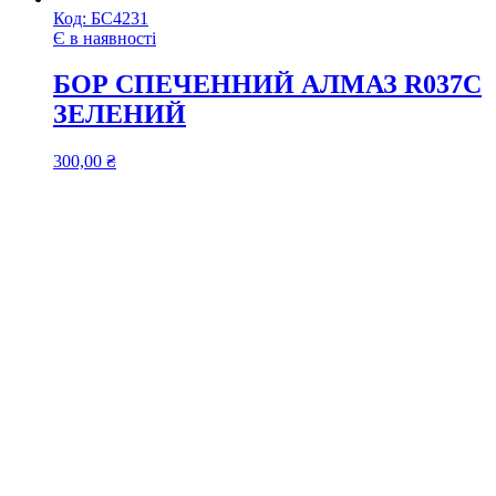
Код:
БС4231
Є в наявності
БОР СПЕЧЕННИЙ АЛМАЗ R037C
ЗЕЛЕНИЙ
300,00
₴