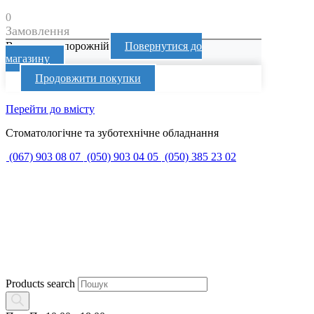
0
Замовлення
Ваш кошик порожній
Повернутися до
магазину
Продовжити покупки
Перейти до вмісту
Стоматологічне та зуботехнічне обладнання
(067) 903 08 07
(050) 903 04 05
(050) 385 23 02
Products search