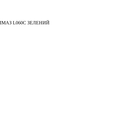
ЛМАЗ L060C ЗЕЛЕНИЙ