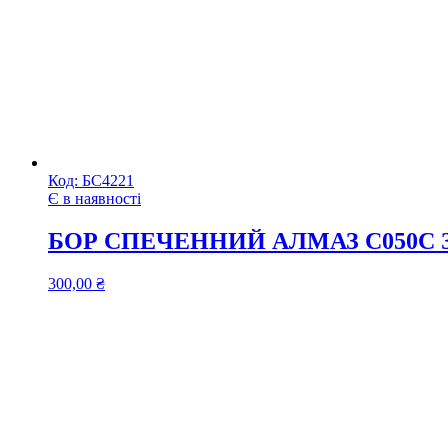
Код:
БС4221
Є в наявності
БОР СПЕЧЕННИЙ АЛМАЗ C050C
300,00
₴