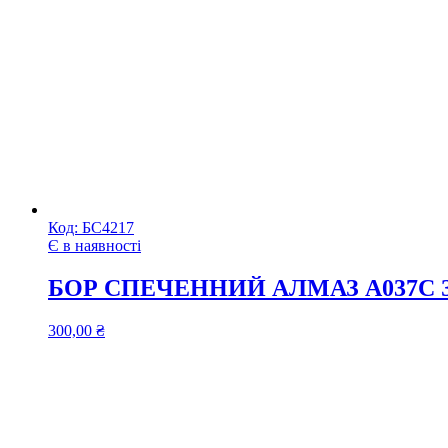
Код:
БС4217
Є в наявності
БОР СПЕЧЕННИЙ АЛМАЗ A037C
300,00
₴