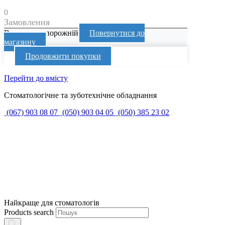
0
Замовлення
Ваш кошик порожній
Повернутися до
магазину
Продовжити покупки
Перейти до вмісту
Стоматологічне та зуботехнічне обладнання
(067) 903 08 07
(050) 903 04 05
(050) 385 23 02
Найкраще для стоматологів
Products search