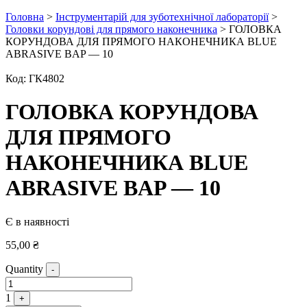
Головна
>
Інструментарій для зуботехнічної лабораторії
>
Головки корундові для прямого наконечника
> ГОЛОВКА
КОРУНДОВА ДЛЯ ПРЯМОГО НАКОНЕЧНИКА BLUE
ABRASIVE BAP — 10
Код:
ГК4802
ГОЛОВКА КОРУНДОВА
ДЛЯ ПРЯМОГО
НАКОНЕЧНИКА BLUE
ABRASIVE BAP — 10
Є в наявності
55,00
₴
Quantity
-
1
+