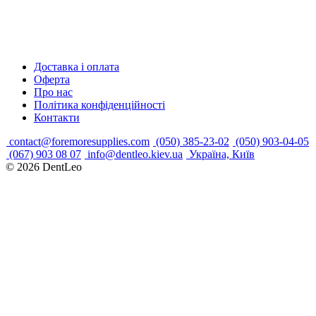
Доставка і оплата
Оферта
Про нас
Політика конфіденційності
Контакти
contact@foremoresupplies.com
(050) 385-23-02
(050) 903-04-05
(067) 903 08 07
info@dentleo.kiev.ua
Україна, Київ
© 2026
DentLeo