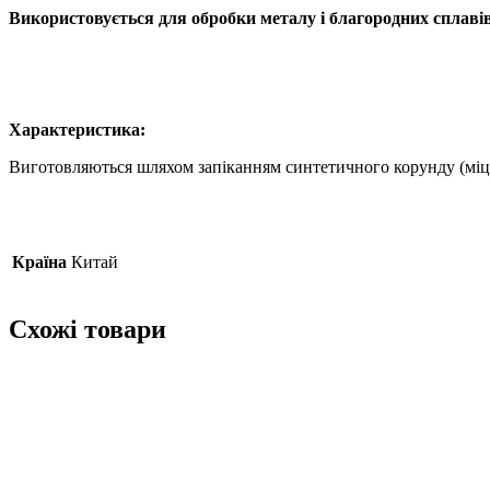
Використовується для обробки металу і благородних сплавів
Характеристика:
Виготовляються шляхом запіканням синтетичного корунду (міцн
Країна
Китай
Схожі товари