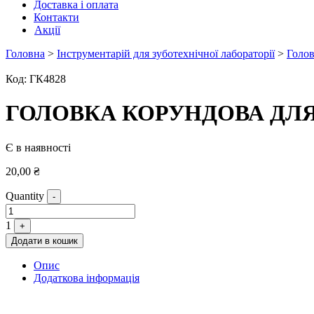
Доставка і оплата
Контакти
Акції
Головна
>
Інструментарій для зуботехнічної лабораторії
>
Голов
Код:
ГК4828
ГОЛОВКА КОРУНДОВА ДЛ
Є в наявності
20,00
₴
Quantity
-
1
+
Додати в кошик
Опис
Додаткова інформація