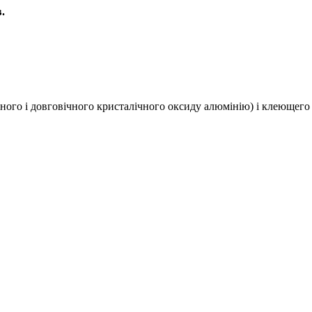
.
ого і довговічного кристалічного оксиду алюмінію) і клеющего