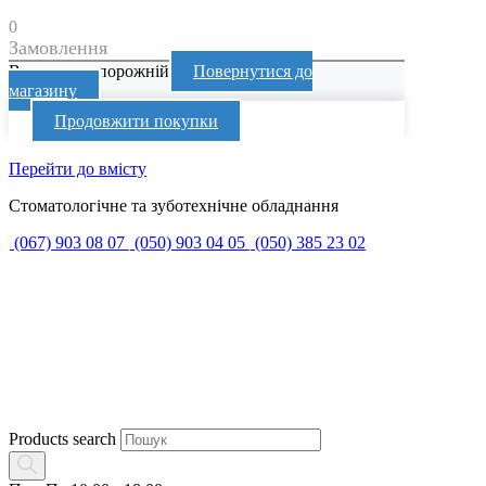
0
Замовлення
Ваш кошик порожній
Повернутися до
магазину
Продовжити покупки
Перейти до вмісту
Стоматологічне та зуботехнічне обладнання
(067) 903 08 07
(050) 903 04 05
(050) 385 23 02
Products search