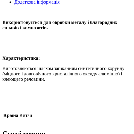
Додаткова інформація
Використовується для обробки металу і благородних
сплавів і композитів.
Характеристика:
Виготовляються шляхом запіканням синтетичного корунду
(міцного і довговічного кристалічного оксиду алюмінію) і
клеющего речовини.
Країна
Китай
Схожі товари