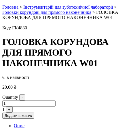
Головна
>
Інструментарій для зуботехнічної лабораторії
>
Головки корундові для прямого наконечника
> ГОЛОВКА
КОРУНДОВА ДЛЯ ПРЯМОГО НАКОНЕЧНИКА W01
Код:
ГК4830
ГОЛОВКА КОРУНДОВА
ДЛЯ ПРЯМОГО
НАКОНЕЧНИКА W01
Є в наявності
20,00
₴
Quantity
-
1
+
Додати в кошик
Опис