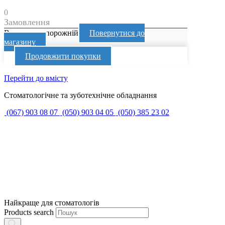
0
Замовлення
Ваш кошик порожній
Повернутися до
магазину
Продовжити покупки
Перейти до вмісту
Стоматологічне та зуботехнічне обладнання
(067) 903 08 07
(050) 903 04 05
(050) 385 23 02
Найкраще для стоматологів
Products search