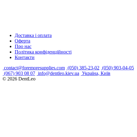
Доставка і оплата
Оферта
Про нас
Політика конфіденційності
Контакти
contact@foremoresupplies.com
(050) 385-23-02
(050) 903-04-05
(067) 903 08 07
info@dentleo.kiev.ua
Україна, Київ
© 2026
DentLeo