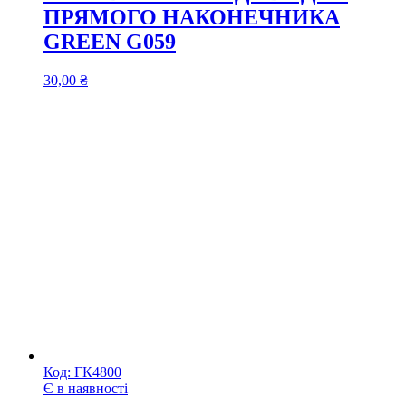
ПРЯМОГО НАКОНЕЧНИКА
GREEN G059
30,00
₴
Код:
ГК4800
Є в наявності