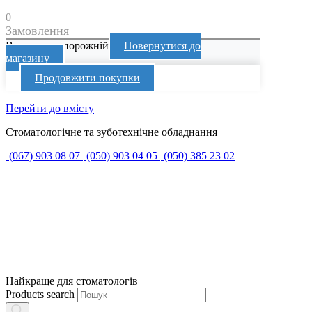
0
Замовлення
Ваш кошик порожній
Повернутися до
магазину
Продовжити покупки
Перейти до вмісту
Стоматологічне та зуботехнічне обладнання
(067) 903 08 07
(050) 903 04 05
(050) 385 23 02
Найкраще для стоматологів
Products search