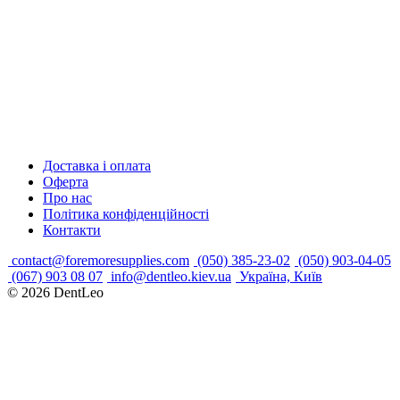
Доставка і оплата
Оферта
Про нас
Політика конфіденційності
Контакти
contact@foremoresupplies.com
(050) 385-23-02
(050) 903-04-05
(067) 903 08 07
info@dentleo.kiev.ua
Україна, Київ
© 2026
DentLeo