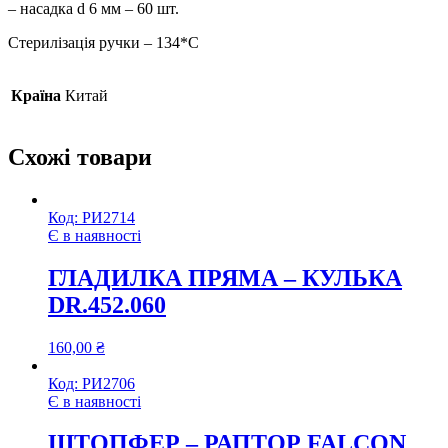
– насадка d 6 мм – 60 шт.
Стерилізація ручки – 134*C
Країна
Китай
Схожі товари
Код:
РИ2714
Є в наявності
ГЛАДИЛКА ПРЯМА – КУЛЬКА
DR.452.060
160,00
₴
Код:
РИ2706
Є в наявності
ШТОПФЕР – РАПТОР FALCON