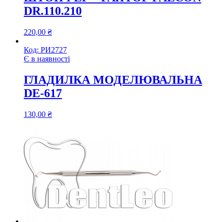
DR.110.210
220,00
₴
Код:
РИ2727
Є в наявності
ГЛАДИЛКА МОДЕЛЮВАЛЬНА
DE-617
130,00
₴