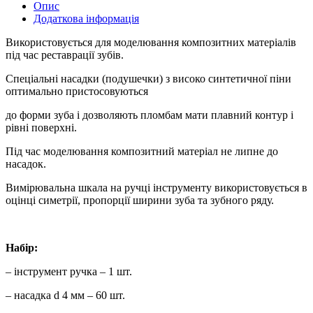
Опис
Додаткова інформація
Використовується для моделювання композитних матеріалів
під час реставрації зубів.
Спеціальні насадки (подушечки) з високо синтетичної піни
оптимально пристосовуються
до форми зуба і дозволяють пломбам мати плавний контур і
рівні поверхні.
Під час моделювання композитний матеріал не липне до
насадок.
Вимірювальна шкала на ручці інструменту використовується в
оцінці симетрії, пропорції ширини зуба та зубного ряду.
Набір:
– інструмент ручка – 1 шт.
– насадка d 4 мм – 60 шт.