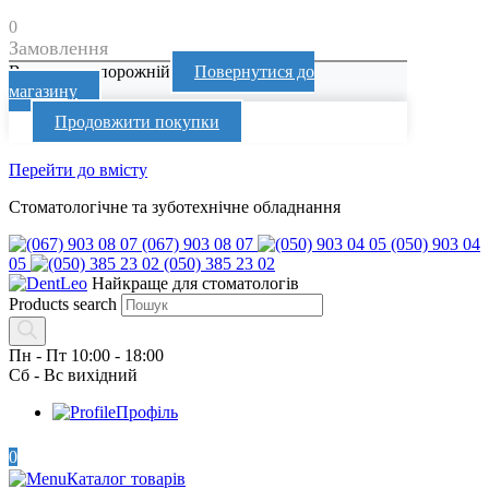
0
Замовлення
Ваш кошик порожній
Повернутися до
магазину
Продовжити покупки
Перейти до вмісту
Стоматологічне та зуботехнічне обладнання
(067) 903 08 07
(050) 903 04
05
(050) 385 23 02
Найкраще для стоматологів
Products search
Пн - Пт 10:00 - 18:00
Сб - Вс вихідний
Профіль
0
Каталог товарів