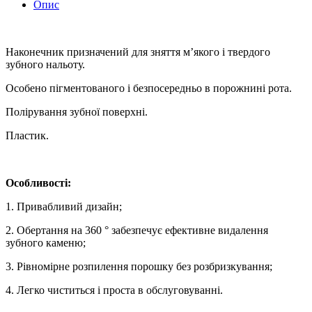
Опис
Наконечник призначений для зняття м’якого і твердого
зубного нальоту.
Особено пігментованого і безпосередньо в порожнині рота.
Полірування зубної поверхні.
Пластик.
Особливості:
1. Привабливий дизайн;
2. Обертання на 360 ° забезпечує ефективне видалення
зубного каменю;
3. Рівномірне розпилення порошку без розбризкування;
4. Легко чиститься і проста в обслуговуванні.