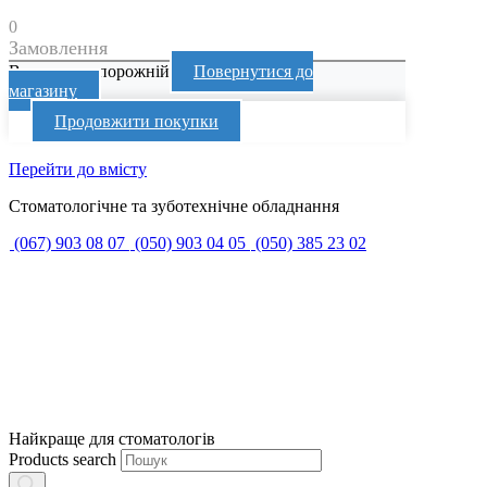
0
Замовлення
Ваш кошик порожній
Повернутися до
магазину
Продовжити покупки
Перейти до вмісту
Стоматологічне та зуботехнічне обладнання
(067) 903 08 07
(050) 903 04 05
(050) 385 23 02
Найкраще для стоматологів
Products search