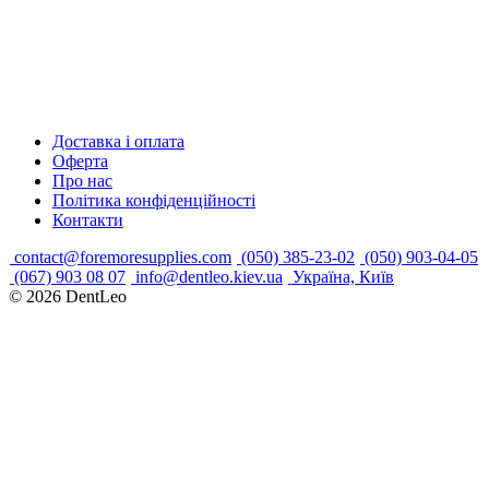
Доставка і оплата
Оферта
Про нас
Політика конфіденційності
Контакти
contact@foremoresupplies.com
(050) 385-23-02
(050) 903-04-05
(067) 903 08 07
info@dentleo.kiev.ua
Україна, Київ
© 2026
DentLeo