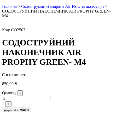
Головна
>
Содоструминні апарати Air-Flow та аксесуари
>
СОДОСТРУЙНИЙ НАКОНЕЧНИК AIR PROPHY GREEN-
М4
Код:
СО2507
СОДОСТРУЙНИЙ
НАКОНЕЧНИК AIR
PROPHY GREEN- М4
Є в наявності
850,00
₴
Quantity
-
1
+
Додати в кошик