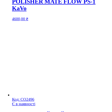
POLISHER MATE FLOW PS-1
KaVo
4600,00
₴
Код:
СО2496
Є в наявності