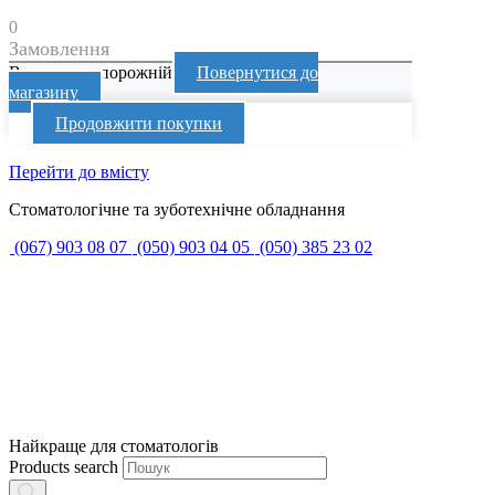
0
Замовлення
Ваш кошик порожній
Повернутися до
магазину
Продовжити покупки
Перейти до вмісту
Стоматологічне та зуботехнічне обладнання
(067) 903 08 07
(050) 903 04 05
(050) 385 23 02
Найкраще для стоматологів
Products search