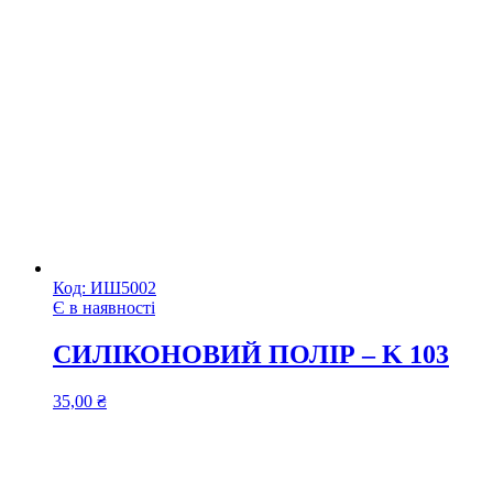
Код:
ИШ5002
Є в наявності
СИЛІКОНОВИЙ ПОЛІР – K 103
35,00
₴