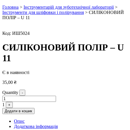
Головна
>
Інструментарій для зуботехнічної лабораторії
>
Інструменти для шліфовки і полірування
> СИЛІКОНОВИЙ
ПОЛІР – U 11
Код:
ИШ5024
СИЛІКОНОВИЙ ПОЛІР – U
11
Є в наявності
35,00
₴
Quantity
-
1
+
Додати в кошик
Опис
Додаткова інформація