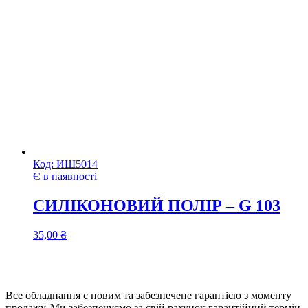
Код:
ИШ5014
Є в наявності
СИЛІКОНОВИЙ ПОЛІР – G 103
35,00
₴
Все обладнання є новим та забезпечене гарантією з моменту
продажу. Ми забезпечуємо за свій рахунок гарантійний термін