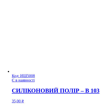
Код:
ИШ5008
Є в наявності
СИЛІКОНОВИЙ ПОЛІР – B 103
35,00
₴