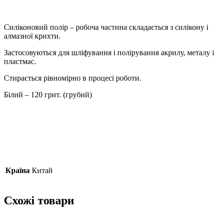
Силіконовий полір – робоча частина складається з силікону і
алмазної крихти.
Застосовуються для шліфування і полірування акрилу, металу і
пластмас.
Стирається рівномірно в процесі роботи.
Білий – 120 грит. (грубий)
Країна
Китай
Схожі товари