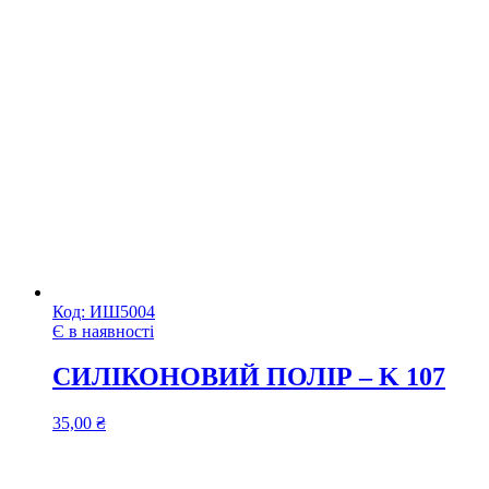
Код:
ИШ5004
Є в наявності
СИЛІКОНОВИЙ ПОЛІР – K 107
35,00
₴