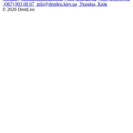
(067) 903 08 07
info@dentleo.kiev.ua
Україна, Київ
© 2026
DentLeo