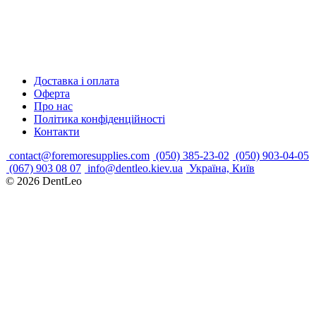
Доставка і оплата
Оферта
Про нас
Політика конфіденційності
Контакти
contact@foremoresupplies.com
(050) 385-23-02
(050) 903-04-05
(067) 903 08 07
info@dentleo.kiev.ua
Україна, Київ
© 2026
DentLeo