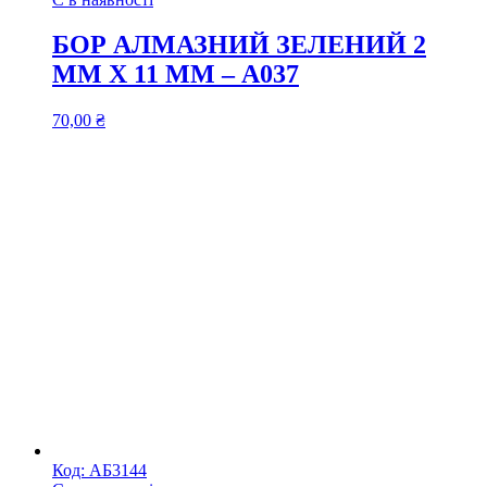
БОР АЛМАЗНИЙ ЗЕЛЕНИЙ 2
ММ Х 11 ММ – А037
70,00
₴
Код:
АБ3144