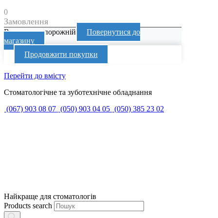
0
Замовлення
Ваш кошик порожній
Повернутися до
магазину
Продовжити покупки
Перейти до вмісту
Стоматологічне та зуботехнічне обладнання
(067) 903 08 07
(050) 903 04 05
(050) 385 23 02
Найкраще для стоматологів
Products search