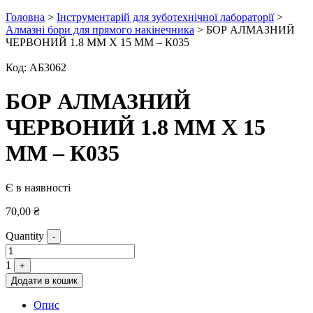
Головна
>
Інструментарій для зуботехнічної лабораторії
>
Алмазні бори для прямого накінечника
> БОР АЛМАЗНИЙ
ЧЕРВОНИЙ 1.8 ММ Х 15 ММ – К035
Код:
АБ3062
БОР АЛМАЗНИЙ
ЧЕРВОНИЙ 1.8 ММ Х 15
ММ – К035
Є в наявності
70,00
₴
Quantity
-
1
+
Додати в кошик
Опис