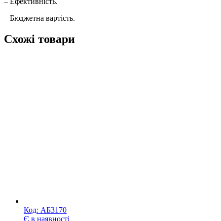
– Ефективність.
– Бюджетна вартість.
Схожі товари
Код:
АБ3170
Є в наявності