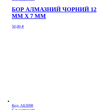
БОР АЛМАЗНИЙ ЧОРНИЙ 12
ММ Х 7 ММ
50,00
₴
Код:
АБ3098
Є в наявності