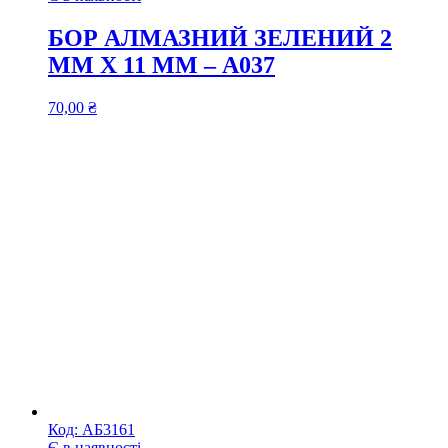
БОР АЛМАЗНИЙ ЗЕЛЕНИЙ 2
ММ Х 11 ММ – А037
70,00
₴
Код:
АБ3161
Є в наявності