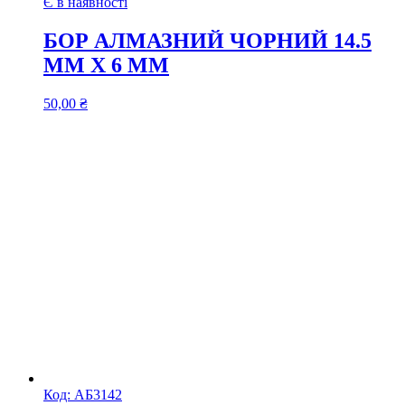
Є в наявності
БОР АЛМАЗНИЙ ЧОРНИЙ 14.5
ММ Х 6 ММ
50,00
₴
Код:
АБ3142