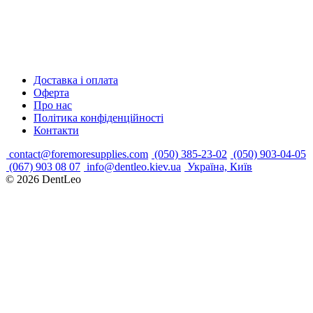
Доставка і оплата
Оферта
Про нас
Політика конфіденційності
Контакти
contact@foremoresupplies.com
(050) 385-23-02
(050) 903-04-05
(067) 903 08 07
info@dentleo.kiev.ua
Україна, Київ
© 2026
DentLeo