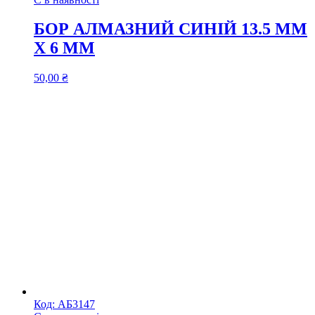
БОР АЛМАЗНИЙ СИНІЙ 13.5 ММ
Х 6 ММ
50,00
₴
Код:
АБ3147