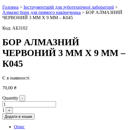
Головна
>
Інструментарій для зуботехнічної лабораторії
>
Алмазні бори для прямого накінечника
> БОР АЛМАЗНИЙ
ЧЕРВОНИЙ 3 ММ Х 9 ММ – К045
Код:
АБ3102
БОР АЛМАЗНИЙ
ЧЕРВОНИЙ 3 ММ Х 9 ММ –
К045
Є в наявності
70,00
₴
Quantity
-
1
+
Додати в кошик
Опис