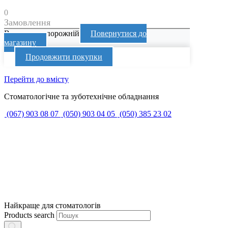
0
Замовлення
Ваш кошик порожній
Повернутися до
магазину
Продовжити покупки
Перейти до вмісту
Стоматологічне та зуботехнічне обладнання
(067) 903 08 07
(050) 903 04 05
(050) 385 23 02
Найкраще для стоматологів
Products search