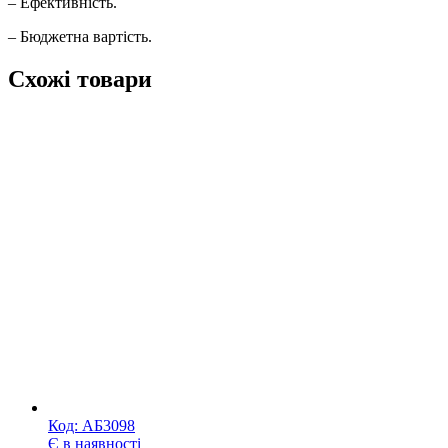
– Ефективність.
– Бюджетна вартість.
Схожі товари
Код:
АБ3098
Є в наявності