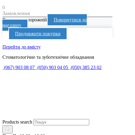
0
Замовлення
Ваш кошик порожній
Повернутися до
магазину
Продовжити покупки
Перейти до вмісту
Стоматологічне та зуботехнічне обладнання
(067) 903 08 07
(050) 903 04 05
(050) 385 23 02
Products search