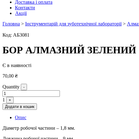
Доставка і оплата
Контакти
Акції
Головна
>
Інструментарій для зуботехнічної лабораторії
>
Алмаз
Код:
АБ3081
БОР АЛМАЗНИЙ ЗЕЛЕНИЙ 1,
Є в наявності
70,00
₴
Quantity
-
1
+
Додати в кошик
Опис
Діаметр робочої частини – 1,8 мм.
Довжина робочої частини – 9 мм.