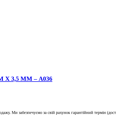
Х 3,5 ММ – А036
дажу. Ми забезпечуємо за свій рахунок гарантійний термін (дост