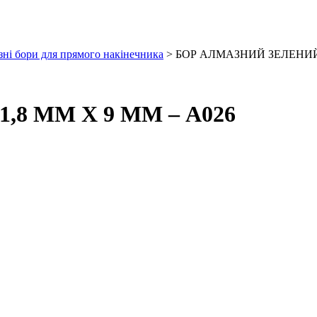
ні бори для прямого накінечника
> БОР АЛМАЗНИЙ ЗЕЛЕНИЙ 
8 ММ Х 9 ММ – А026