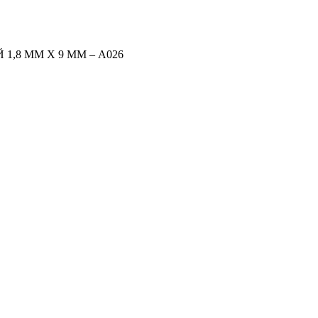
1,8 ММ Х 9 ММ – А026