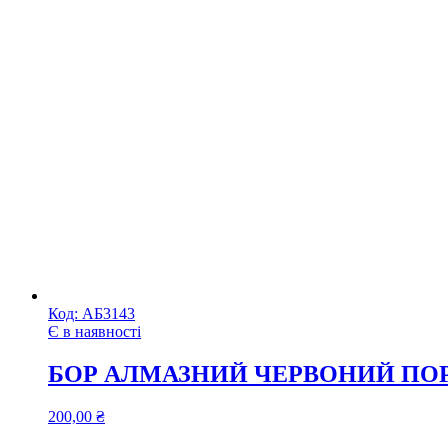
Код:
АБ3143
Є в наявності
БОР АЛМАЗНИЙ ЧЕРВОНИЙ ПОР
200,00
₴