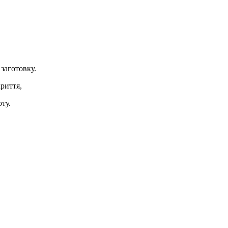
заготовку.
риття,
ту.